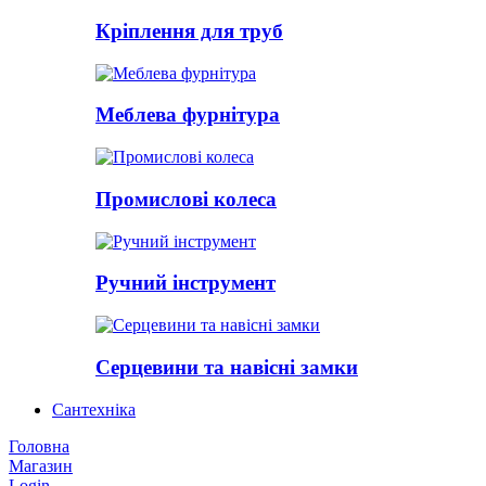
Кріплення для труб
Меблева фурнітура
Промислові колеса
Ручний інструмент
Серцевини та навісні замки
Сантехніка
Головна
Магазин
Login