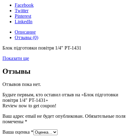
Facebook
Twitter
Pinterest
LinkedIn
Описание
Отзывы (0)
Блок підготовки повітря 1/4″ PT-1431
Показати ще
Отзывы
Отзывов пока нет.
Будьте первым, кто оставил отзыв на «Блок підготовки
повітря 1/4″ PT-1431»
Review now to get coupon!
Ваш адрес email не будет опубликован.
Обязательные поля
помечены
*
Ваша оценка
*