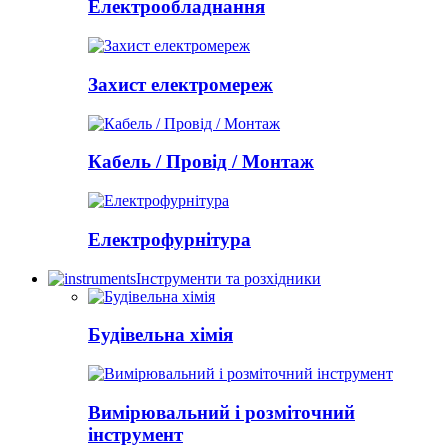
Електрообладнання
Захист електромереж
Кабель / Провід / Монтаж
Електрофурнітура
Інструменти та розхідники
Будівельна хімія
Вимірювальний і розміточний
інструмент