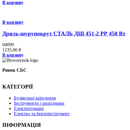
В корзину
В корзину
Дриль-шурупокрут СТАЛЬ ДШ 451-2 РР 450 Вт
04099
1235,00
₴
В корзину
Ринок СБС
КАТЕГОРІЇ
Буд
івельні кріплення
Інструменти і разхідники
Електротовари
Електро та бензоінструмент
ІНФОРМАЦІЯ