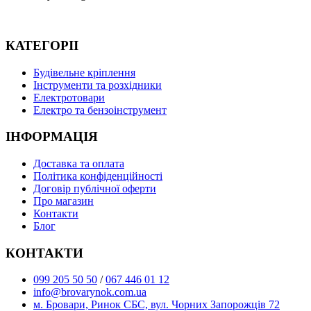
КАТЕГОРІІ
Будівельне кріплення
Інструменти та розхідники
Електротовари
Електро та бензоінструмент
ІНФОРМАЦІЯ
Доставка та оплата
Політика конфіденційності
Договір публічної оферти
Про магазин
Контакти
Блог
КОНТАКТИ
099 205 50 50
/
067 446 01 12
info@brovarynok.com.ua
м. Бровари, Ринок СБС, вул. Чорних Запорожців 72