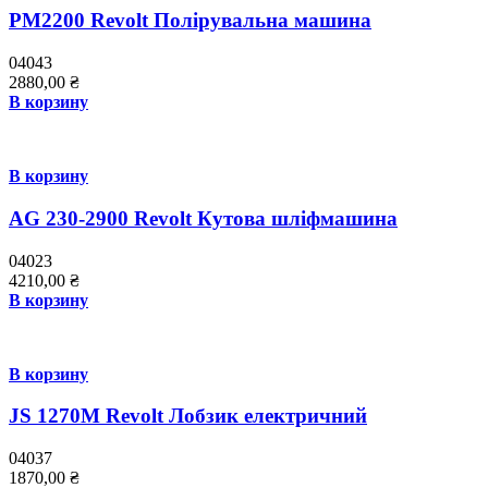
PM2200 Revolt Полірувальна машина
04043
2880,00
₴
В корзину
В корзину
AG 230-2900 Revolt Кутова шліфмашина
04023
4210,00
₴
В корзину
В корзину
JS 1270M Revolt Лобзик електричний
04037
1870,00
₴