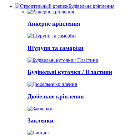
Будівельне кріплення
Анкерне кріплення
Шурупи та саморізи
Будівельні куточки / Пластини
Дюбельне кріплення
Заклепки