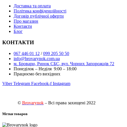
Доставка та оплата
Політика конфіденційності
Договір публічної оферти
Про магазин
Контакти
Блог
КОНТАКТИ
067 446 01 12
/
099 205 50 50
info@brovarynok.com.ua
м. Бровари, Ринок СБС, вул. Чорних Запорожців 72
Понеділок – Неділя 9:00 – 18:00
Працюємо без вихідних
Viber
Telegram
Facebook-f
Instagram
©
Brovarynok
– Всі права захищені 2022
Метки товаров