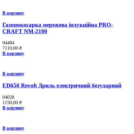
В корзину
Газонокосарка мережева індукційна PRO-
CRAFT NM-2100
04484
7110,00
₴
В корзину
В корзину
ED650 Revolt Дриль електричний безударний
04028
1150,00
₴
В корзину
В корзину