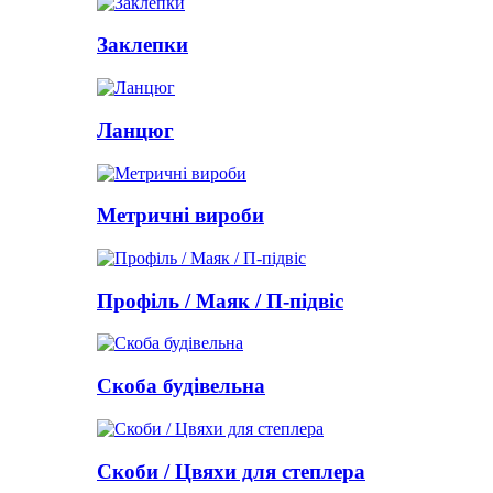
Заклепки
Ланцюг
Метричні вироби
Профіль / Маяк / П-підвіс
Скоба будівельна
Скоби / Цвяхи для степлера