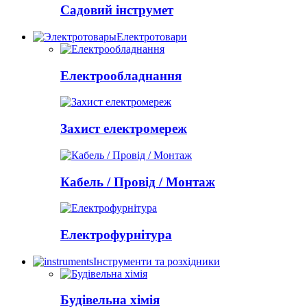
Садовий інструмет
Електротовари
Електрообладнання
Захист електромереж
Кабель / Провід / Монтаж
Електрофурнітура
Інструменти та розхідники
Будівельна хімія