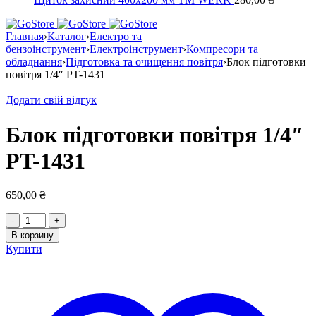
Главная
›
Каталог
›
Електро та
бензоінструмент
›
Електроінструмент
›
Компресори та
обладнання
›
Підготовка та очищення повітря
›
Блок підготовки
повітря 1/4″ PT-1431
Додати свій відгук
Блок підготовки повітря 1/4″
PT-1431
650,00
₴
Количество
товара
В корзину
Блок
Купити
підготовки
повітря
1/4"
PT-
1431