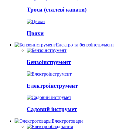
Троси (сталеві канати)
Цвяхи
Електро та бензоінструмент
Бензоінструмент
Електроінструмент
Садовий інструмет
Електротовари