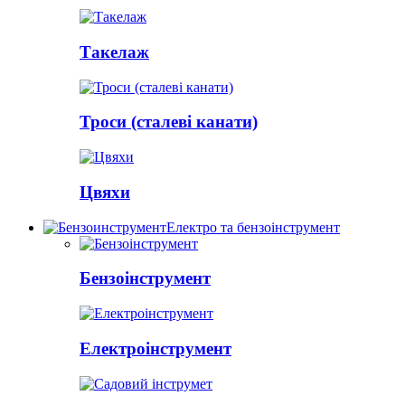
Такелаж
Троси (сталеві канати)
Цвяхи
Електро та бензоінструмент
Бензоінструмент
Електроінструмент