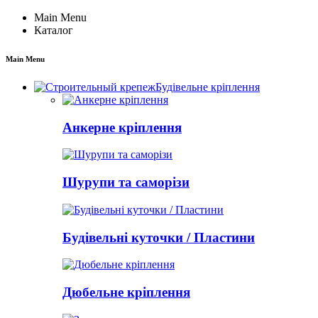
Main Menu
Каталог
Main Menu
Будівельне кріплення
Анкерне кріплення
Шурупи та саморізи
Будівельні куточки / Пластини
Дюбельне кріплення