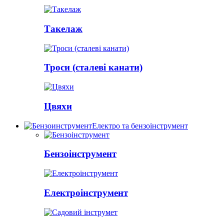
Такелаж
Троси (сталеві канати)
Цвяхи
Електро та бензоінструмент
Бензоінструмент
Електроінструмент