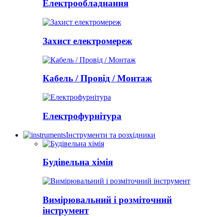
Електрообладнання
Захист електромереж
Кабель / Провід / Монтаж
Електрофурнітура
Інструменти та розхідники
Будівельна хімія
Вимірювальний і розміточний
інструмент