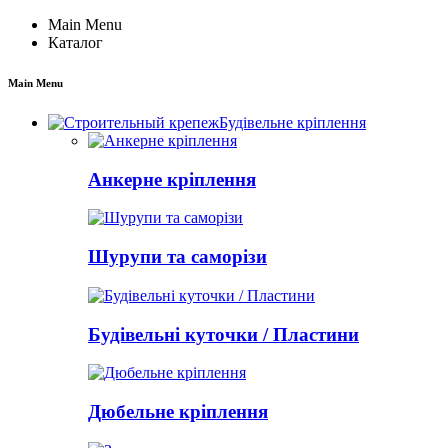
Main Menu
Каталог
Main Menu
Будівельне кріплення
Анкерне кріплення
Шурупи та саморізи
Будівельні куточки / Пластини
Дюбельне кріплення