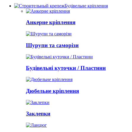
Будівельне кріплення
Анкерне кріплення
Шурупи та саморізи
Будівельні куточки / Пластини
Дюбельне кріплення
Заклепки