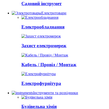
Садовий інструмет
Електротовари
Електрообладнання
Захист електромереж
Кабель / Провід / Монтаж
Електрофурнітура
Інструменти та розхідники
Будівельна хімія