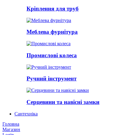
Кріплення для труб
Меблева фурнітура
Промислові колеса
Ручний інструмент
Серцевини та навісні замки
Сантехніка
Головна
Магазин
Login