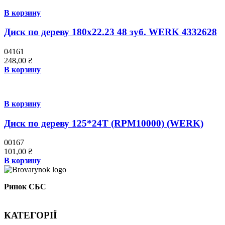
В корзину
Диск по дереву 180х22.23 48 зуб. WERK 4332628
04161
248,00
₴
В корзину
В корзину
Диск по дереву 125*24T (RPM10000) (WERK)
00167
101,00
₴
В корзину
Ринок СБС
КАТЕГОРІЇ