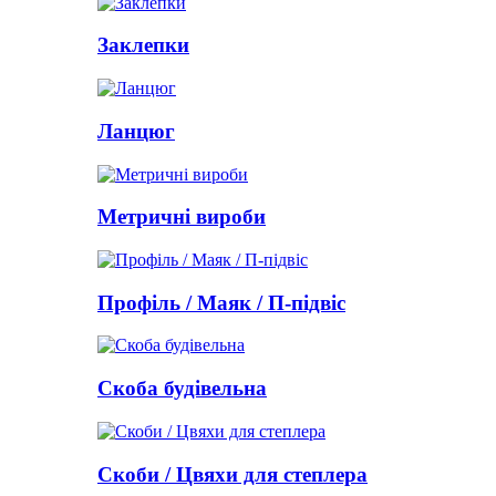
Заклепки
Ланцюг
Метричні вироби
Профіль / Маяк / П-підвіс
Скоба будівельна
Скоби / Цвяхи для степлера