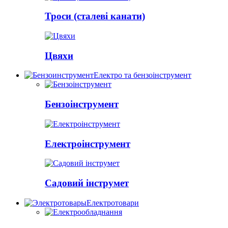
Троси (сталеві канати)
Цвяхи
Електро та бензоінструмент
Бензоінструмент
Електроінструмент
Садовий інструмет
Електротовари