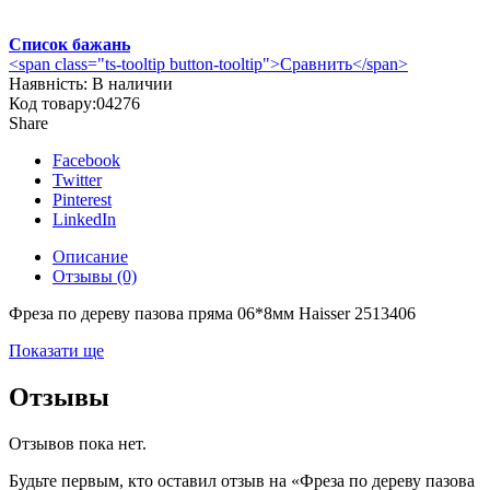
Список бажань
<span class="ts-tooltip button-tooltip">Сравнить</span>
Наявність:
В наличии
Код товару:
04276
Share
Facebook
Twitter
Pinterest
LinkedIn
Описание
Отзывы (0)
Фреза по дереву пазова пряма 06*8мм Haisser 2513406
Показати ще
Отзывы
Отзывов пока нет.
Будьте первым, кто оставил отзыв на «Фреза по дереву пазова