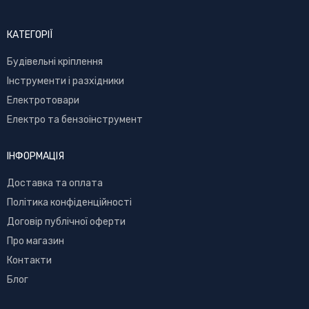
КАТЕГОРІЇ
Буд
івельні кріплення
Інструменти і разхідники
Електротовари
Електро та бензоінструмент
ІНФОРМАЦІЯ
Доставка та оплата
Політика конфіденційності
Договір публічної оферти
Про магазин
Контакти
Блог