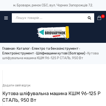
м. Бровари, ринок СБС, вул. Чорних Запорожців 72.
0
Главная
Каталог
Електро та бензоінструмент
›
›
›
Електроінструмент
Шліфмашини кутові (болгарки)
Кутова
›
›
шліфувальна машина КШМ 96-125 Р СТАЛЬ, 950 Вт
Додати свій відгук
Кутова шліфувальна машина КШМ 96-125 Р
СТАЛЬ, 950 Вт