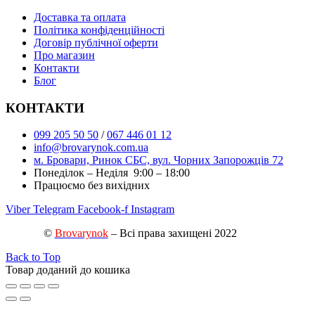
Доставка та оплата
Політика конфіденційності
Договір публічної оферти
Про магазин
Контакти
Блог
КОНТАКТИ
099 205 50 50
/
067 446 01 12
info@brovarynok.com.ua
м. Бровари, Ринок СБС, вул. Чорних Запорожців 72
Понеділок – Неділя 9:00 – 18:00
Працюємо без вихідних
Viber
Telegram
Facebook-f
Instagram
©
Brovarynok
– Всі права захищені 2022
Back to Top
Товар доданий до кошика