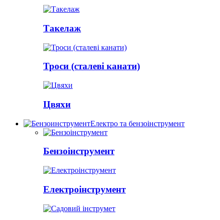
Такелаж
Троси (сталеві канати)
Цвяхи
Електро та бензоінструмент
Бензоінструмент
Електроінструмент