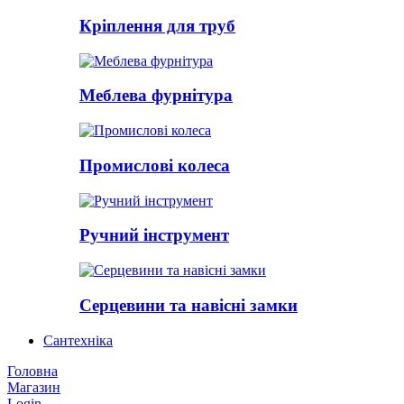
Кріплення для труб
Меблева фурнітура
Промислові колеса
Ручний інструмент
Серцевини та навісні замки
Сантехніка
Головна
Магазин
Login