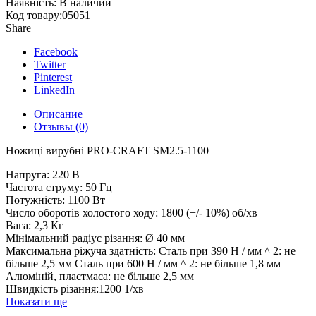
Наявність:
В наличии
Код товару:
05051
Share
Facebook
Twitter
Pinterest
LinkedIn
Описание
Отзывы (0)
Ножиці вирубні PRO-CRAFT SM2.5-1100
Напруга: 220 В
Частота струму: 50 Гц
Потужність: 1100 Вт
Число оборотів холостого ходу: 1800 (+/- 10%) об/хв
Вага: 2,3 Кг
Мінімальний радіус різання: Ø 40 мм
Максимальна ріжуча здатність: Сталь при 390 Н / мм ^ 2: не
більше 2,5 мм Сталь при 600 Н / мм ^ 2: не більше 1,8 мм
Алюміній, пластмаса: не більше 2,5 мм
Швидкість різання:1200 1/хв
Показати ще