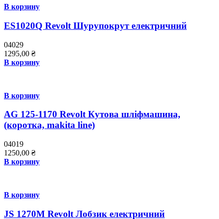
В корзину
ES1020Q Revolt Шурупокрут електричний
04029
1295,00
₴
В корзину
В корзину
AG 125-1170 Revolt Кутова шліфмашина,
(коротка, makita line)
04019
1250,00
₴
В корзину
В корзину
JS 1270M Revolt Лобзик електричний