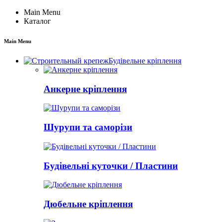
Main Menu
Каталог
Main Menu
Будівельне кріплення
Анкерне кріплення
Шурупи та саморізи
Будівельні куточки / Пластини
Дюбельне кріплення