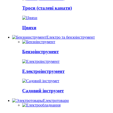
Троси (сталеві канати)
Цвяхи
Електро та бензоінструмент
Бензоінструмент
Електроінструмент
Садовий інструмет
Електротовари