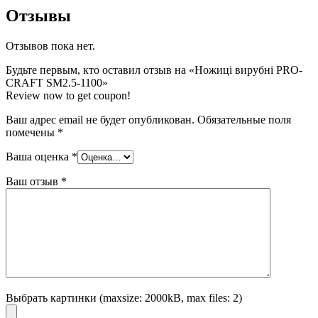
Отзывы
Отзывов пока нет.
Будьте первым, кто оставил отзыв на «Ножиці вирубні PRO-
CRAFT SM2.5-1100»
Review now to get coupon!
Ваш адрес email не будет опубликован.
Обязательные поля
помечены
*
Ваша оценка
*
Ваш отзыв
*
Выбрать картинки (maxsize: 2000kB, max files: 2)