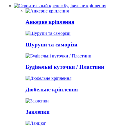
Будівельне кріплення
Анкерне кріплення
Шурупи та саморізи
Будівельні куточки / Пластини
Дюбельне кріплення
Заклепки