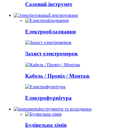
Садовий інструмет
Електротовари
Електрообладнання
Захист електромереж
Кабель / Провід / Монтаж
Електрофурнітура
Інструменти та розхідники
Будівельна хімія