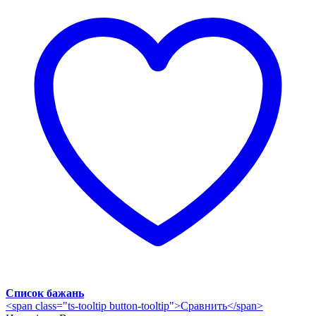
Список бажань
<span class="ts-tooltip button-tooltip">Сравнить</span>