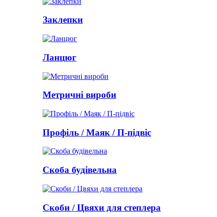
Заклепки
Ланцюг
Метричні вироби
Профіль / Маяк / П-підвіс
Скоба будівельна
Скоби / Цвяхи для степлера