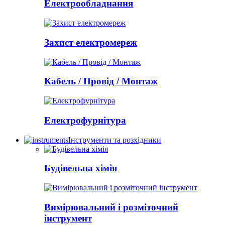
Електрообладнання
Захист електромереж
Кабель / Провід / Монтаж
Електрофурнітура
Інструменти та розхідники
Будівельна хімія
Вимірювальний і розміточний
інструмент