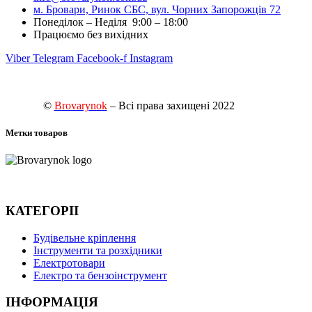
м. Бровари, Ринок СБС, вул. Чорних Запорожців 72
Понеділок – Неділя 9:00 – 18:00
Працюємо без вихідних
Viber
Telegram
Facebook-f
Instagram
©
Brovarynok
– Всі права захищені 2022
Метки товаров
КАТЕГОРІІ
Будівельне кріплення
Інструменти та розхідники
Електротовари
Електро та бензоінструмент
ІНФОРМАЦІЯ