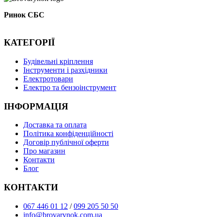
Ринок СБС
КАТЕГОРІЇ
Буд
івельні кріплення
Інструменти і разхідники
Електротовари
Електро та бензоінструмент
ІНФОРМАЦІЯ
Доставка та оплата
Політика конфіденційності
Договір публічної оферти
Про магазин
Контакти
Блог
КОНТАКТИ
067 446 01 12
/
099 205 50 50
info@brovarynok.com.ua