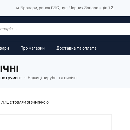
м. Бровари, ринок СБС, вул. Чорних Запорожців 72.
овари
Про магазин
Доставка та оплата
ІЧНІ
інструмент
Ножиці вирубні та висічні
›
 ЛИШЕ ТОВАРИ ЗІ ЗНИЖКОЮ