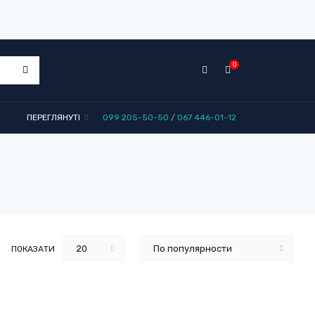
0
ПЕРЕГЛЯНУТІ
099 205-50-50
/
067 446-01-12
20
По популярности
ПОКАЗАТИ