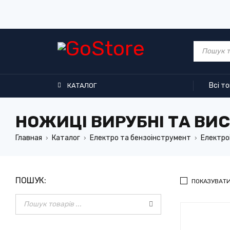
Всі т
КАТАЛОГ
НОЖИЦІ ВИРУБНІ ТА ВИС
Главная
Каталог
Електро та бензоінструмент
Електро
›
›
›
ПОШУК:
ПОКАЗУВАТИ