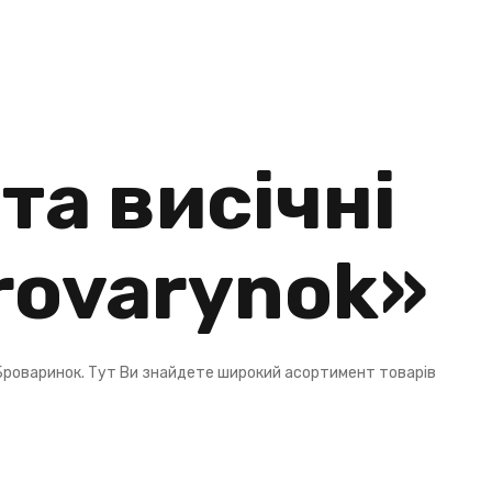
та висічні
rovarynok
»
 Броваринок. Тут Ви знайдете широкий асортимент товарів