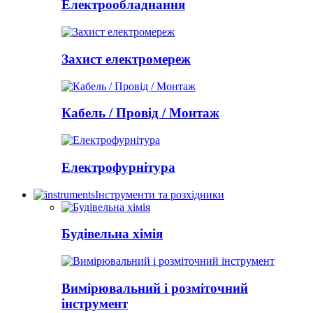
Електрообладнання
Захист електромереж
Кабель / Провід / Монтаж
Електрофурнітура
Інструменти та розхідники
Будівельна хімія
Вимірювальний і розміточний
інструмент