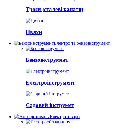
Троси (сталеві канати)
Цвяхи
Електро та бензоінструмент
Бензоінструмент
Електроінструмент
Садовий інструмет
Електротовари