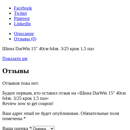
1,5
паз
Facebook
Twitter
Pinterest
LinkedIn
Описание
Отзывы (0)
Шина DarWin 15″ 40см 64зв. 3/25 крок 1,5 паз
Показати ще
Отзывы
Отзывов пока нет.
Будьте первым, кто оставил отзыв на «Шина DarWin 15″ 40см
64зв. 3/25 крок 1,5 паз»
Review now to get coupon!
Ваш адрес email не будет опубликован.
Обязательные поля
помечены
*
Ваша оценка
*