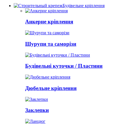
Будівельне кріплення
Анкерне кріплення
Шурупи та саморізи
Будівельні куточки / Пластини
Дюбельне кріплення
Заклепки