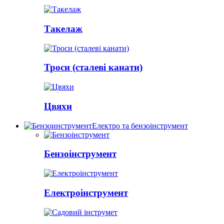
Такелаж
Троси (сталеві канати)
Цвяхи
Електро та бензоінструмент
Бензоінструмент
Електроінструмент