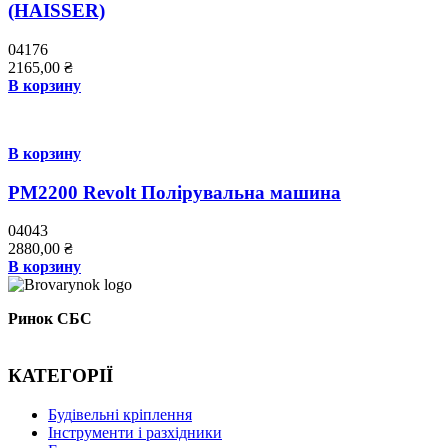
(HAISSER)
04176
2165,00
₴
В корзину
В корзину
PM2200 Revolt Полірувальна машина
04043
2880,00
₴
В корзину
Ринок СБС
КАТЕГОРІЇ
Буд
івельні кріплення
Інструменти і разхідники