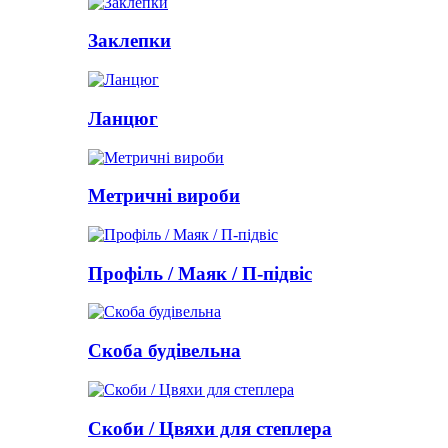
Заклепки
Ланцюг
Метричні вироби
Профіль / Маяк / П-підвіс
Скоба будівельна
Скоби / Цвяхи для степлера