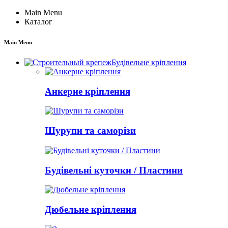
Main Menu
Каталог
Main Menu
Будівельне кріплення
Анкерне кріплення
Шурупи та саморізи
Будівельні куточки / Пластини
Дюбельне кріплення