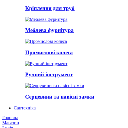
Кріплення для труб
Меблева фурнітура
Промислові колеса
Ручний інструмент
Серцевини та навісні замки
Сантехніка
Головна
Магазин
Login