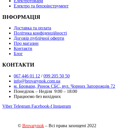
Електротовари
Електро та бензоінструмент
ІНФОРМАЦІЯ
Доставка та оплата
Політика конфіденційності
Договір публічної оферти
Про магазин
Контакти
Блог
КОНТАКТИ
067 446 01 12
/
099 205 50 50
info@brovarynok.com.ua
м. Бровари, Ринок СБС, вул. Чорних Запорожців 72
Понеділок – Неділя 9:00 – 18:00
Працюємо без вихідних
Viber
Telegram
Facebook-f
Instagram
©
Brovarynok
– Всі права захищені 2022