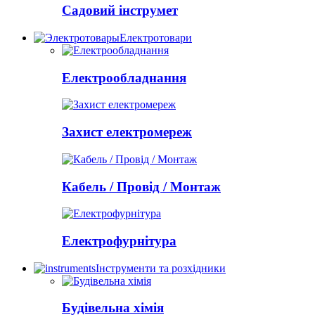
Садовий інструмет
Електротовари
Електрообладнання
Захист електромереж
Кабель / Провід / Монтаж
Електрофурнітура
Інструменти та розхідники
Будівельна хімія