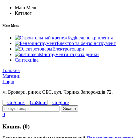
Main Menu
Каталог
Main Menu
Будівельне кріплення
Електро та бензоінструмент
Електротовари
Інструменти та розхідники
Сантехніка
Головна
Магазин
Login
м. Бровари, ринок СБС, вул. Чорних Запорожців 72.
0
Кошик (0)