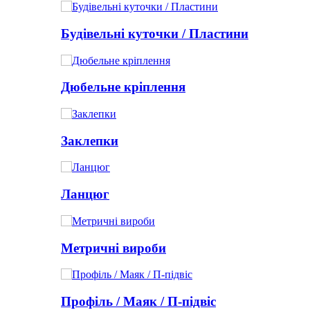
Будівельні куточки / Пластини
Дюбельне кріплення
Заклепки
Ланцюг
Метричні вироби
Профіль / Маяк / П-підвіс