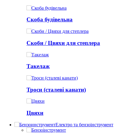
Скоба будівельна
Скоби / Цвяхи для степлера
Такелаж
Троси (сталеві канати)
Цвяхи
Електро та бензоінструмент