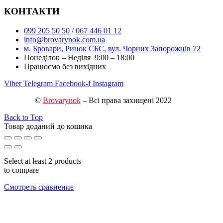
КОНТАКТИ
099 205 50 50
/
067 446 01 12
info@brovarynok.com.ua
м. Бровари, Ринок СБС, вул. Чорних Запорожців 72
Понеділок – Неділя 9:00 – 18:00
Працюємо без вихідних
Viber
Telegram
Facebook-f
Instagram
©
Brovarynok
– Всі права захищені 2022
Back to Top
Товар доданий до кошика
Select at least 2 products
to compare
Смотреть сравнение