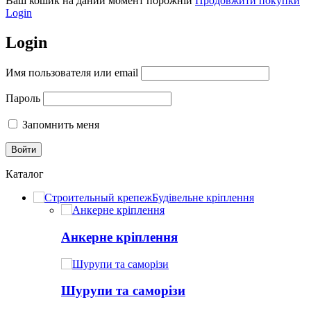
Ваш кошик на даний момент порожній
Продовжити покупки
Login
Login
Имя пользователя или email
Пароль
Запомнить меня
Каталог
Будівельне кріплення
Анкерне кріплення
Шурупи та саморізи