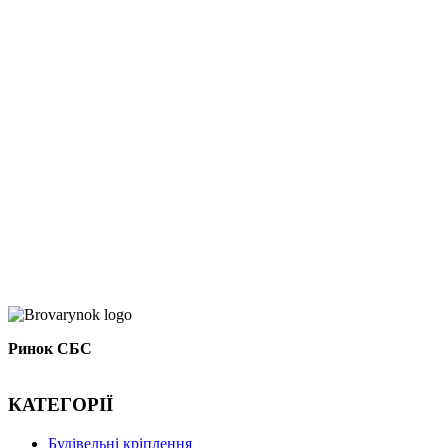
Ринок СБС
КАТЕГОРІЇ
Буд
івельні кріплення