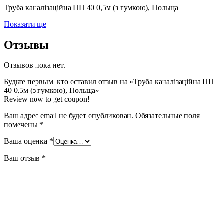
Труба каналізаційна ПП 40 0,5м (з гумкою), Польща
Показати ще
Отзывы
Отзывов пока нет.
Будьте первым, кто оставил отзыв на «Труба каналізаційна ПП
40 0,5м (з гумкою), Польща»
Review now to get coupon!
Ваш адрес email не будет опубликован.
Обязательные поля
помечены
*
Ваша оценка
*
Ваш отзыв
*