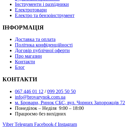
Інструменти і разхідники
Електротовари
Електро та бензоінструмент
ІНФОРМАЦІЯ
Доставка та оплата
Політика конфіденційності
Договір публічної оферти
Про магазин
Контакти
Блог
КОНТАКТИ
067 446 01 12
/
099 205 50 50
info@brovarynok.com.ua
м. Бровари, Ринок СБС, вул. Чорних Запорожців 72
Понеділок – Неділя 9:00 – 18:00
Працюємо без вихідних
Viber
Telegram
Facebook-f
Instagram