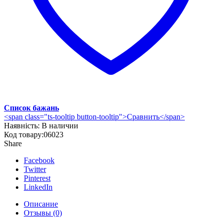
Список бажань
<span class="ts-tooltip button-tooltip">Сравнить</span>
Наявність:
В наличии
Код товару:
06023
Share
Facebook
Twitter
Pinterest
LinkedIn
Описание
Отзывы (0)