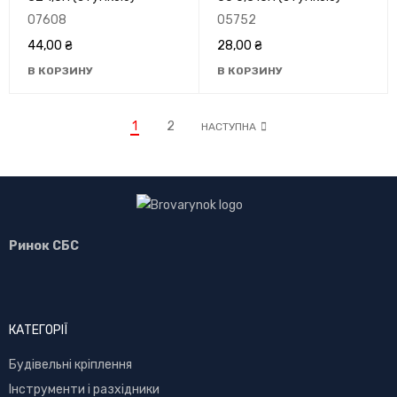
07608
05752
44,00
₴
28,00
₴
В КОРЗИНУ
В КОРЗИНУ
1
2
НАСТУПНА
Ринок СБС
КАТЕГОРІЇ
Буд
івельні кріплення
Інструменти і разхідники