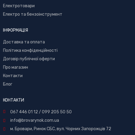
Електротовари
Електро та бензоінструмент
ІНФОРМАЦІЯ
Доставка та оплата
Політика конфіденційності
Договір публічної оферти
Про магазин
Контакти
Блог
КОНТАКТИ
067 446 01 12
/
099 205 50 50
info@brovarynok.com.ua
м. Бровари, Ринок СБС, вул. Чорних Запорожців 72