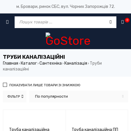
м. Бровари, ринок СБС, вул. Чорних Запорожців 72.
0
ТРУБИ КАНАЛІЗАЦІЙНІ
Главная
Каталог
Сантехніка
Каналізація
Труби
›
›
›
›
каналізаційні
ПОКАЗУВАТИ ЛИШЕ ТОВАРИ ЗІ ЗНИЖКОЮ
По популярности
ФІЛЬТР
Труба каналізаційна
Труба каналізаційна ПП