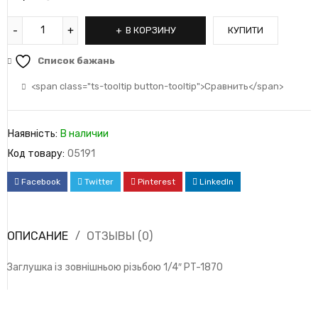
В КОРЗИНУ
КУПИТИ
Список бажань
<span class="ts-tooltip button-tooltip">Сравнить</span>
Наявність:
В наличии
Код товару:
05191
Facebook
Twitter
Pinterest
LinkedIn
ОПИСАНИЕ
ОТЗЫВЫ (0)
Заглушка із зовнішньою різьбою 1/4″ PT-1870