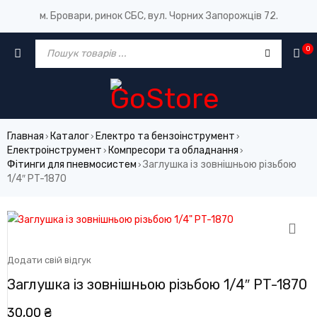
м. Бровари, ринок СБС, вул. Чорних Запорожців 72.
0
Главная
Каталог
Електро та бензоінструмент
›
›
›
Електроінструмент
Компресори та обладнання
›
›
Фітинги для пневмосистем
Заглушка із зовнішньою різьбою
›
1/4″ PT-1870
Додати свій відгук
Заглушка із зовнішньою різьбою 1/4″ PT-1870
30,00
₴