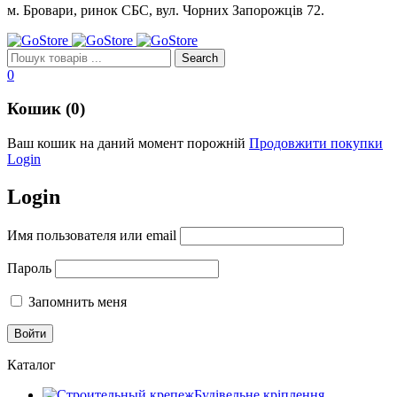
м. Бровари, ринок СБС, вул. Чорних Запорожців 72.
0
Кошик (0)
Ваш кошик на даний момент порожній
Продовжити покупки
Login
Login
Имя пользователя или email
Пароль
Запомнить меня
Каталог
Будівельне кріплення