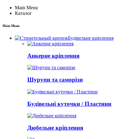
Main Menu
Каталог
Main Menu
Будівельне кріплення
Анкерне кріплення
Шурупи та саморізи
Будівельні куточки / Пластини
Дюбельне кріплення