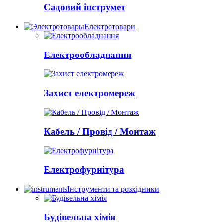
Садовий інструмет
Електротовари
Електрообладнання
Захист електромереж
Кабель / Провід / Монтаж
Електрофурнітура
Інструменти та розхідники
Будівельна хімія