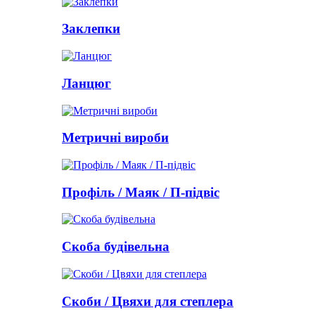
Заклепки
Ланцюг
Метричні вироби
Профіль / Маяк / П-підвіс
Скоба будівельна
Скоби / Цвяхи для степлера