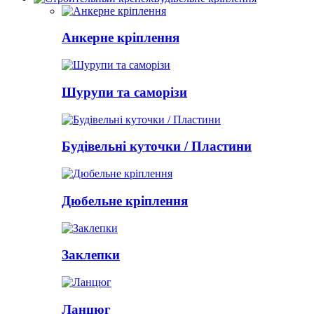
Анкерне кріплення
Шурупи та саморізи
Будівельні куточки / Пластини
Дюбельне кріплення
Заклепки
Ланцюг