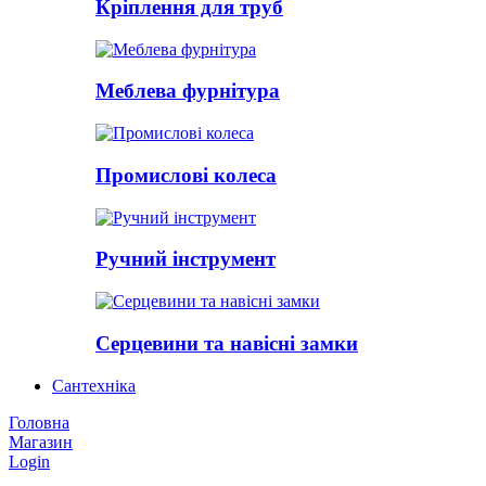
Кріплення для труб
Меблева фурнітура
Промислові колеса
Ручний інструмент
Серцевини та навісні замки
Сантехніка
Головна
Магазин
Login