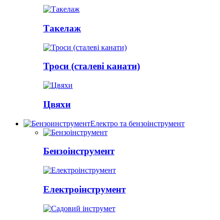
Такелаж
Троси (сталеві канати)
Цвяхи
Електро та бензоінструмент
Бензоінструмент
Електроінструмент