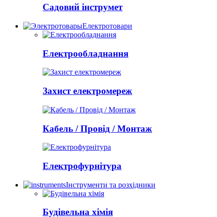
Садовий інструмет
Електротовари
Електрообладнання
Захист електромереж
Кабель / Провід / Монтаж
Електрофурнітура
Інструменти та розхідники
Будівельна хімія