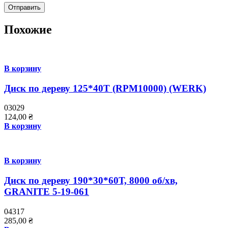
Похожие
В корзину
Диск по дереву 125*40T (RPM10000) (WERK)
03029
124,00
₴
В корзину
В корзину
Диск по дереву 190*30*60Т, 8000 об/хв,
GRANITE 5-19-061
04317
285,00
₴