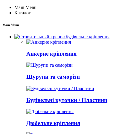
Main Menu
Каталог
Main Menu
Будівельне кріплення
Анкерне кріплення
Шурупи та саморізи
Будівельні куточки / Пластини
Дюбельне кріплення