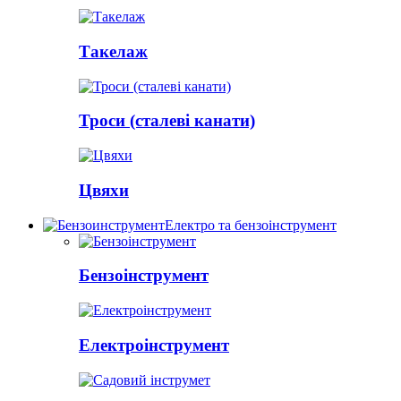
Такелаж
Троси (сталеві канати)
Цвяхи
Електро та бензоінструмент
Бензоінструмент
Електроінструмент