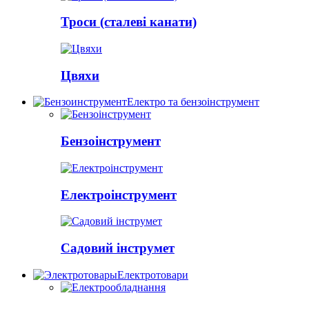
Троси (сталеві канати)
Цвяхи
Електро та бензоінструмент
Бензоінструмент
Електроінструмент
Садовий інструмет
Електротовари