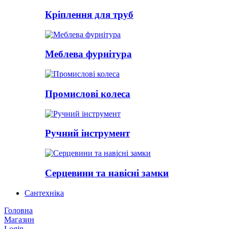
Кріплення для труб
Меблева фурнітура
Промислові колеса
Ручний інструмент
Серцевини та навісні замки
Сантехніка
Головна
Магазин
Login