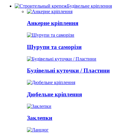
Будівельне кріплення
Анкерне кріплення
Шурупи та саморізи
Будівельні куточки / Пластини
Дюбельне кріплення
Заклепки