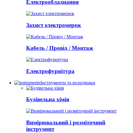
Електрообладнання
Захист електромереж
Кабель / Провід / Монтаж
Електрофурнітура
Інструменти та розхідники
Будівельна хімія
Вимірювальний і розміточний
інструмент