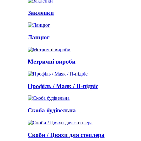
Заклепки
Ланцюг
Метричні вироби
Профіль / Маяк / П-підвіс
Скоба будівельна
Скоби / Цвяхи для степлера