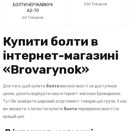
330 Товаров
БОЛТИ НЕРЖАВІЮЧІ
А2-70
60 Товаров
Купити болти в
інтернет-магазині
«
Brovarynok
»
Для того, щоб купити
болти
високої якості за доступною
ціною, досить відвідати наш інтернет-магазин Броваринок.
Тут Ви знайдете широкий асортимент товарів цієї групи. У нас
ви зможете з легкістю купити
болти
перевіреної якості по
кращій ціні.