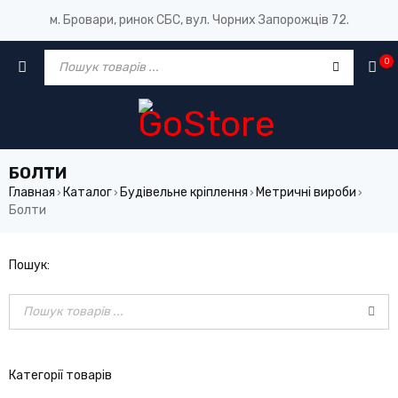
м. Бровари, ринок СБС, вул. Чорних Запорожців 72.
0
БОЛТИ
Главная
Каталог
Будівельне кріплення
Метричні вироби
›
›
›
›
Болти
Пошук:
Категорії товарів