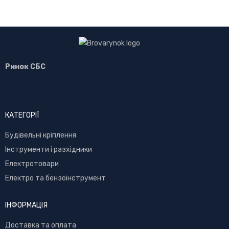
Ринок СБС
КАТЕГОРІЇ
Буд
івельні кріплення
Інструменти і разхідники
Електротовари
Електро та бензоінструмент
ІНФОРМАЦІЯ
Доставка та оплата