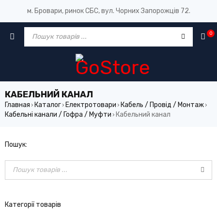
м. Бровари, ринок СБС, вул. Чорних Запорожців 72.
0
КАБЕЛЬНИЙ КАНАЛ
Главная
Каталог
Електротовари
Кабель / Провід / Монтаж
›
›
›
›
Кабельні канали / Гофра / Муфти
Кабельний канал
›
Пошук:
Категорії товарів