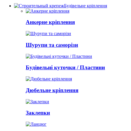
Будівельне кріплення
Анкерне кріплення
Шурупи та саморізи
Будівельні куточки / Пластини
Дюбельне кріплення
Заклепки