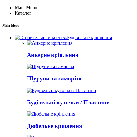
Main Menu
Каталог
Main Menu
Будівельне кріплення
Анкерне кріплення
Шурупи та саморізи
Будівельні куточки / Пластини
Дюбельне кріплення