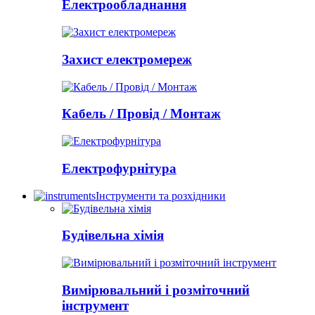
Електрообладнання
Захист електромереж
Кабель / Провід / Монтаж
Електрофурнітура
Інструменти та розхідники
Будівельна хімія
Вимірювальний і розміточний
інструмент