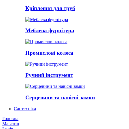
Кріплення для труб
Меблева фурнітура
Промислові колеса
Ручний інструмент
Серцевини та навісні замки
Сантехніка
Головна
Магазин
Login