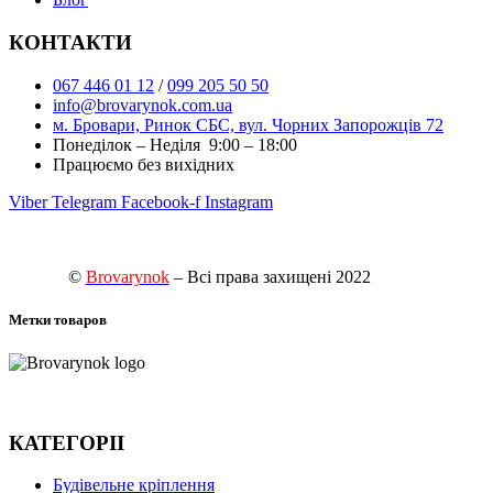
КОНТАКТИ
067 446 01 12
/
099 205 50 50
info@brovarynok.com.ua
м. Бровари, Ринок СБС, вул. Чорних Запорожців 72
Понеділок – Неділя 9:00 – 18:00
Працюємо без вихідних
Viber
Telegram
Facebook-f
Instagram
©
Brovarynok
– Всі права захищені 2022
Метки товаров
КАТЕГОРІІ
Будівельне кріплення