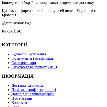
іншому місті України, попередньо оформивши доставку.
Купить конфирмат онлайн по лучшей цене в Украине в г.
Бровары
Ринок СБС
КАТЕГОРІЇ
Буд
івельні кріплення
Інструменти і разхідники
Електротовари
Електро та бензоінструмент
ІНФОРМАЦІЯ
Доставка та оплата
Політика конфіденційності
Договір публічної оферти
Про магазин
Контакти
Блог