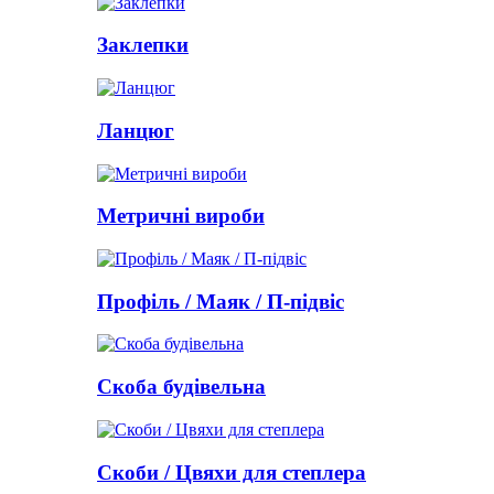
Заклепки
Ланцюг
Метричні вироби
Профіль / Маяк / П-підвіс
Скоба будівельна
Скоби / Цвяхи для степлера