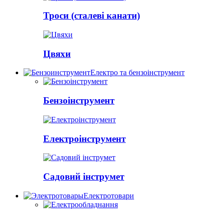
Троси (сталеві канати)
Цвяхи
Електро та бензоінструмент
Бензоінструмент
Електроінструмент
Садовий інструмет
Електротовари