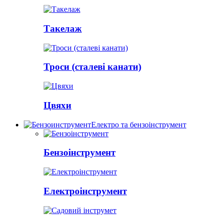
Такелаж
Троси (сталеві канати)
Цвяхи
Електро та бензоінструмент
Бензоінструмент
Електроінструмент