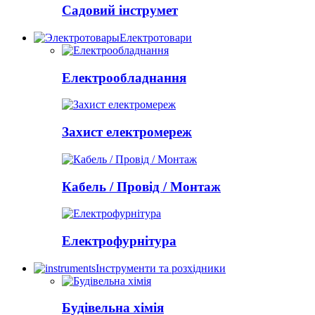
Садовий інструмет
Електротовари
Електрообладнання
Захист електромереж
Кабель / Провід / Монтаж
Електрофурнітура
Інструменти та розхідники
Будівельна хімія