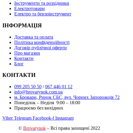
Інструменти та розхідники
Електротовари
Електро та бензоінструмент
ІНФОРМАЦІЯ
Доставка та оплата
Політика конфіденційності
Договір публічної оферти
Про магазин
Контакти
Блог
КОНТАКТИ
099 205 50 50
/
067 446 01 12
info@brovarynok.com.ua
м. Бровари, Ринок СБС, вул. Чорних Запорожців 72
Понеділок – Неділя 9:00 – 18:00
Працюємо без вихідних
Viber
Telegram
Facebook-f
Instagram
©
Brovarynok
– Всі права захищені 2022