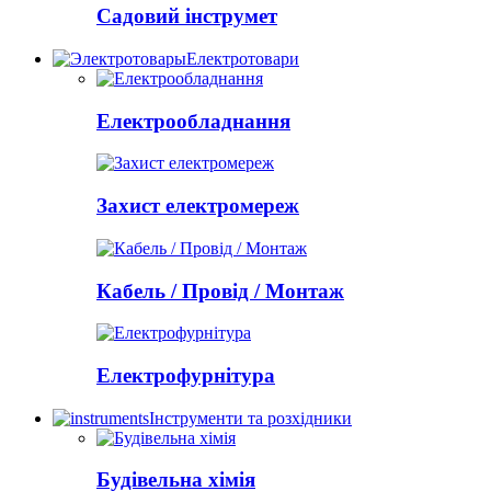
Садовий інструмет
Електротовари
Електрообладнання
Захист електромереж
Кабель / Провід / Монтаж
Електрофурнітура
Інструменти та розхідники
Будівельна хімія