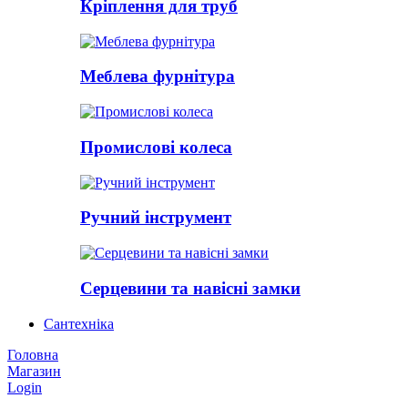
Кріплення для труб
Меблева фурнітура
Промислові колеса
Ручний інструмент
Серцевини та навісні замки
Сантехніка
Головна
Магазин
Login