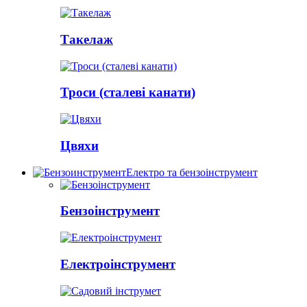
Такелаж
Троси (сталеві канати)
Цвяхи
Електро та бензоінструмент
Бензоінструмент
Електроінструмент