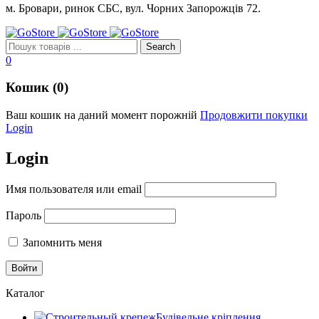
м. Бровари, ринок СБС, вул. Чорних Запорожців 72.
0
Кошик (0)
Ваш кошик на даний момент порожній
Продовжити покупки
Login
Login
Имя пользователя или email
Пароль
Запомнить меня
Каталог
Будівельне кріплення