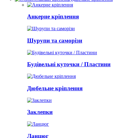
Анкерне кріплення
Шурупи та саморізи
Будівельні куточки / Пластини
Дюбельне кріплення
Заклепки
Ланцюг