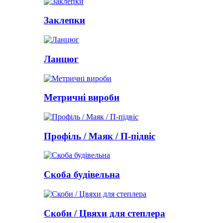
Заклепки
Ланцюг
Метричні вироби
Профіль / Маяк / П-підвіс
Скоба будівельна
Скоби / Цвяхи для степлера