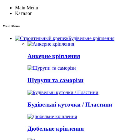
Main Menu
Каталог
Main Menu
Будівельне кріплення
Анкерне кріплення
Шурупи та саморізи
Будівельні куточки / Пластини
Дюбельне кріплення