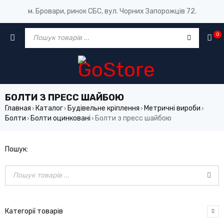
м. Бровари, ринок СБС, вул. Чорних Запорожців 72.
0
БОЛТИ З ПРЕСС ШАЙБОЮ
Главная
Каталог
Будівельне кріплення
Метричні вироби
›
›
›
›
Болти
Болти оцинковані
Болти з пресс шайбою
›
›
Пошук:
Категорії товарів