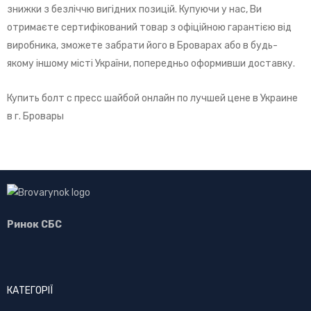
знижки з безліччю вигідних позицій. Купуючи у нас, Ви
отримаєте сертифікований товар з офіційною гарантією від
виробника, зможете забрати його в Броварах або в будь-
якому іншому місті України, попередньо оформивши доставку.
Купить болт с пресс шайбой онлайн по лучшей цене в Украине
в г. Бровары
Ринок СБС
КАТЕГОРІЇ