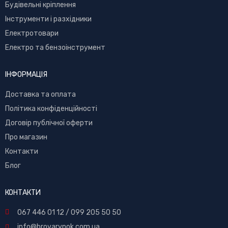
Буд
івельні кріплення
Інструменти і разхідники
Електротовари
Електро та бензоінструмент
ІНФОРМАЦІЯ
Доставка та оплата
Політика конфіденційності
Договір публічної оферти
Про магазин
Контакти
Блог
КОНТАКТИ
067 446 01 12
/
099 205 50 50
info@brovarynok.com.ua