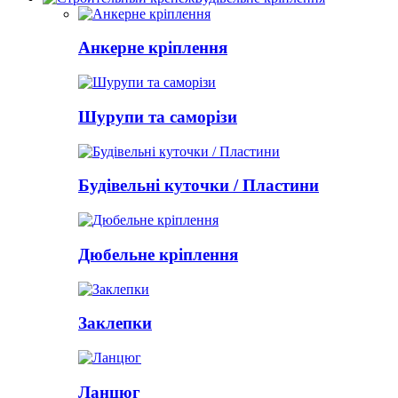
Анкерне кріплення
Шурупи та саморізи
Будівельні куточки / Пластини
Дюбельне кріплення
Заклепки
Ланцюг