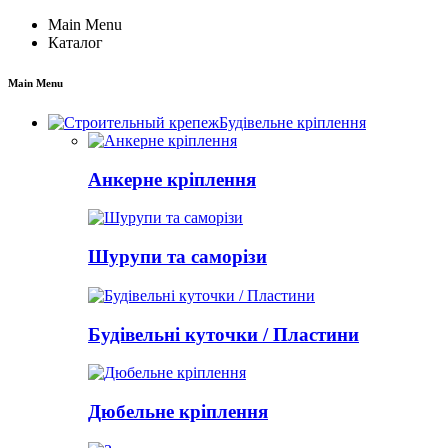
Main Menu
Каталог
Main Menu
Будівельне кріплення
Анкерне кріплення
Шурупи та саморізи
Будівельні куточки / Пластини
Дюбельне кріплення