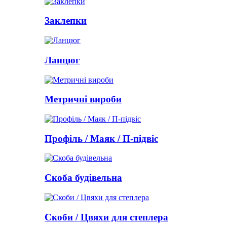
Заклепки
Ланцюг
Метричні вироби
Профіль / Маяк / П-підвіс
Скоба будівельна
Скоби / Цвяхи для степлера