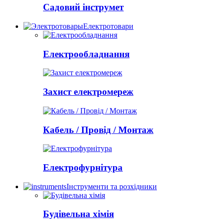
Садовий інструмет
Електротовари
Електрообладнання
Захист електромереж
Кабель / Провід / Монтаж
Електрофурнітура
Інструменти та розхідники
Будівельна хімія