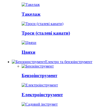
Такелаж
Троси (сталеві канати)
Цвяхи
Електро та бензоінструмент
Бензоінструмент
Електроінструмент