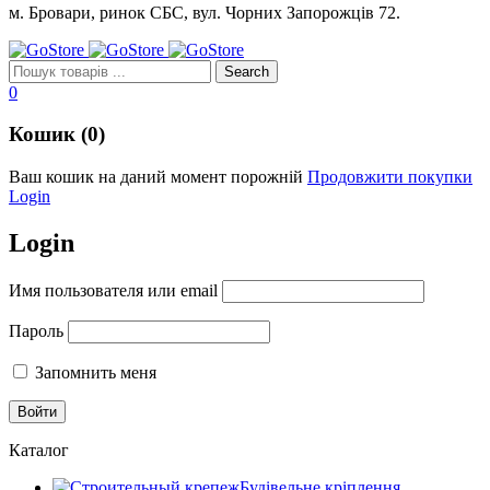
м. Бровари, ринок СБС, вул. Чорних Запорожців 72.
0
Кошик (0)
Ваш кошик на даний момент порожній
Продовжити покупки
Login
Login
Имя пользователя или email
Пароль
Запомнить меня
Каталог
Будівельне кріплення