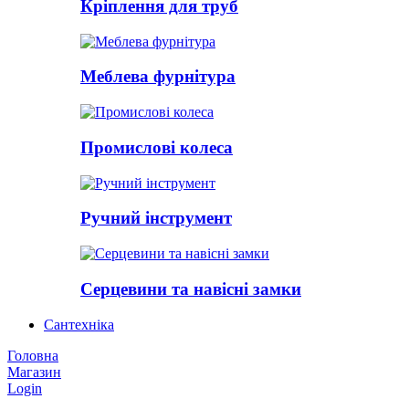
Кріплення для труб
Меблева фурнітура
Промислові колеса
Ручний інструмент
Серцевини та навісні замки
Сантехніка
Головна
Магазин
Login