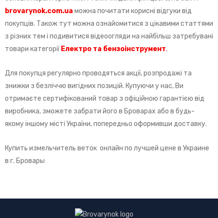
brovarynok
.
com
.
ua
можна почитати корисні відгуки від
покупців. Також тут можна ознайомитися з цікавими статтями
з різних тем і подивитися відеоогляди на найбільш затребувані
товари категорії
Електро та бензоінструмент
.
Для покупця регулярно проводяться акції, розпродажі та
знижки з безліччю вигідних позицій. Купуючи у нас, Ви
отримаєте сертифікований товар з офіційною гарантією від
виробника, зможете забрати його в Броварах або в будь-
якому іншому місті України, попередньо оформивши доставку.
Купить измельчитель веток онлайн по лучшей цене в Украине
в г. Бровары