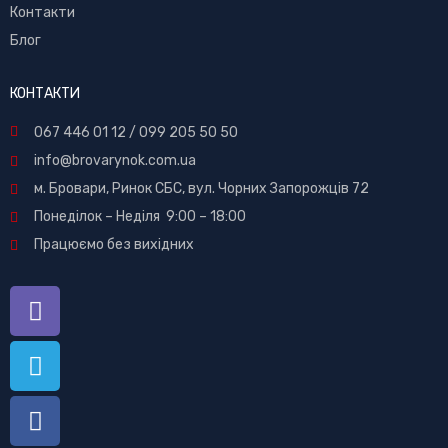
Контакти
Блог
КОНТАКТИ
067 446 01 12
/
099 205 50 50
info@brovarynok.com.ua
м. Бровари, Ринок СБС, вул. Чорних Запорожців 72
Понеділок – Неділя 9:00 – 18:00
Працюємо без вихідних