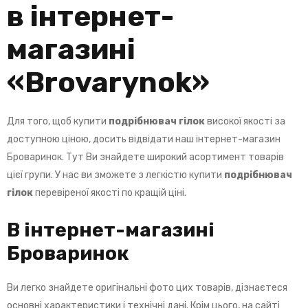
в інтернет-
магазині
«
Brovarynok
»
Для того, щоб купити
подрібнювач гілок
високої якості за
доступною ціною, досить відвідати наш інтернет-магазин
Броваринок. Тут Ви знайдете широкий асортимент товарів
цієї групи. У нас ви зможете з легкістю купити
подрібнювач
гілок
перевіреної якості по кращій ціні.
В інтернет-магазині
Броваринок
Ви легко знайдете оригінальні фото цих товарів, дізнаєтеся
основні характеристики і технічні дані. Крім цього, на сайті