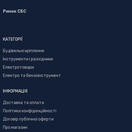
Ринок СБС
КАТЕГОРІЇ
Буд
івельні кріплення
Інструменти і разхідники
Електротовари
Електро та бензоінструмент
ІНФОРМАЦІЯ
Доставка та оплата
Політика конфіденційності
Договір публічної оферти
Про магазин