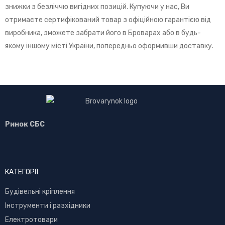
знижки з безліччю вигідних позицій. Купуючи у нас, Ви
отримаєте сертифікований товар з офіційною гарантією від
виробника, зможете забрати його в Броварах або в будь-
якому іншому місті України, попередньо оформивши доставку.
Ринок СБС
КАТЕГОРІЇ
Буд
івельні кріплення
Інструменти і разхідники
Електротовари