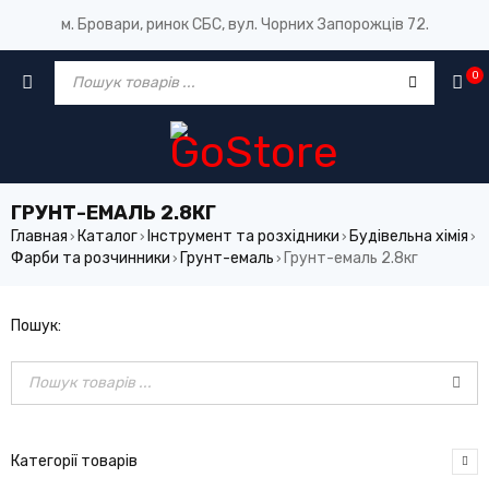
м. Бровари, ринок СБС, вул. Чорних Запорожців 72.
0
ГРУНТ-ЕМАЛЬ 2.8КГ
Главная
Каталог
Інструмент та розхідники
Будівельна хімія
›
›
›
›
Фарби та розчинники
Грунт-емаль
Грунт-емаль 2.8кг
›
›
Пошук:
Категорії товарів