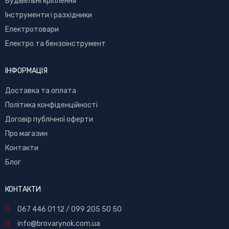
Буд
івельні кріплення
Інструменти і разхідники
Електротовари
Електро та бензоінструмент
ІНФОРМАЦІЯ
Доставка та оплата
Політика конфіденційності
Договір публічної оферти
Про магазин
Контакти
Блог
КОНТАКТИ
067 446 01 12
/
099 205 50 50
info@brovarynok.com.ua