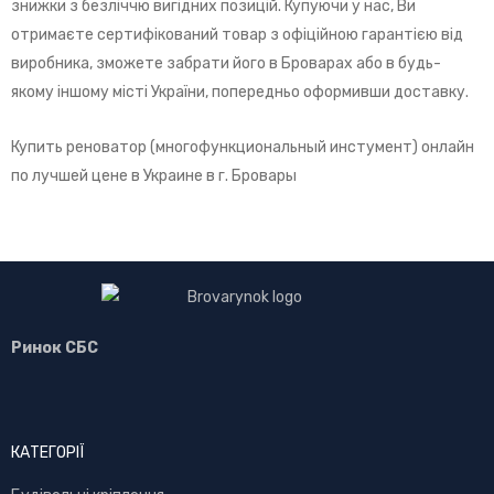
знижки з безліччю вигідних позицій. Купуючи у нас, Ви
отримаєте сертифікований товар з офіційною гарантією від
виробника, зможете забрати його в Броварах або в будь-
якому іншому місті України, попередньо оформивши доставку.
Купить реноватор (многофункциональный инстумент) онлайн
по лучшей цене в Украине в г. Бровары
Ринок СБС
КАТЕГОРІЇ