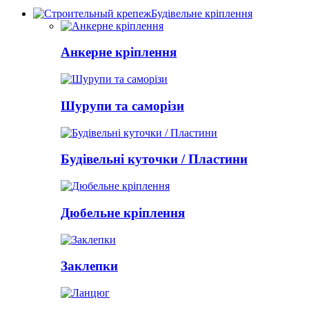
Будівельне кріплення
Анкерне кріплення
Шурупи та саморізи
Будівельні куточки / Пластини
Дюбельне кріплення
Заклепки