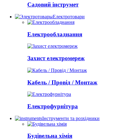
Садовий інструмет
Електротовари
Електрообладнання
Захист електромереж
Кабель / Провід / Монтаж
Електрофурнітура
Інструменти та розхідники
Будівельна хімія