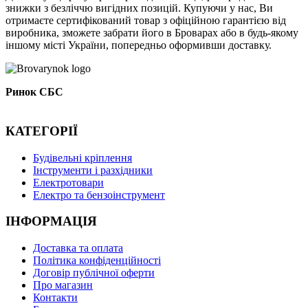
знижки з безліччю вигідних позицій. Купуючи у нас, Ви
отримаєте сертифікований товар з офіційною гарантією від
виробника, зможете забрати його в Броварах або в будь-якому
іншому місті України, попередньо оформивши доставку.
Ринок СБС
КАТЕГОРІЇ
Буд
івельні кріплення
Інструменти і разхідники
Електротовари
Електро та бензоінструмент
ІНФОРМАЦІЯ
Доставка та оплата
Політика конфіденційності
Договір публічної оферти
Про магазин
Контакти