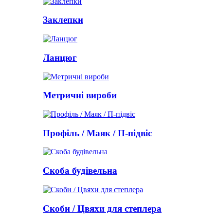
Заклепки
Ланцюг
Метричні вироби
Профіль / Маяк / П-підвіс
Скоба будівельна
Скоби / Цвяхи для степлера