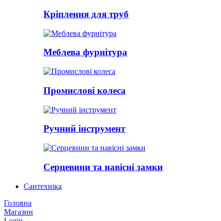
Кріплення для труб
Меблева фурнітура
Промислові колеса
Ручний інструмент
Серцевини та навісні замки
Сантехніка
Головна
Магазин
Login