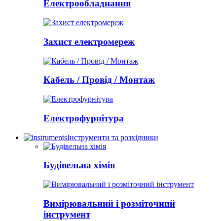
Електрообладнання
Захист електромереж
Кабель / Провід / Монтаж
Електрофурнітура
Інструменти та розхідники
Будівельна хімія
Вимірювальний і розміточний
інструмент