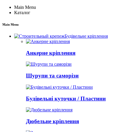
Main Menu
Каталог
Main Menu
Будівельне кріплення
Анкерне кріплення
Шурупи та саморізи
Будівельні куточки / Пластини
Дюбельне кріплення