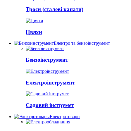
Троси (сталеві канати)
Цвяхи
Електро та бензоінструмент
Бензоінструмент
Електроінструмент
Садовий інструмет
Електротовари