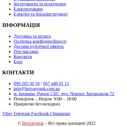
Інструменти та розхідники
Електротовари
Електро та бензоінструмент
ІНФОРМАЦІЯ
Доставка та оплата
Політика конфіденційності
Договір публічної оферти
Про магазин
Контакти
Блог
КОНТАКТИ
099 205 50 50
/
067 446 01 12
info@brovarynok.com.ua
м. Бровари, Ринок СБС, вул. Чорних Запорожців 72
Понеділок – Неділя 9:00 – 18:00
Працюємо без вихідних
Viber
Telegram
Facebook-f
Instagram
©
Brovarynok
– Всі права захищені 2022