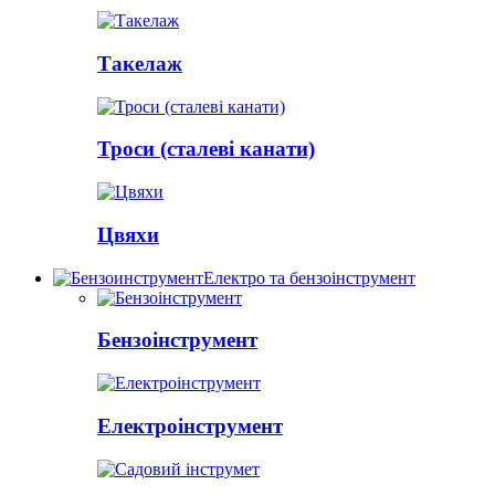
Такелаж
Троси (сталеві канати)
Цвяхи
Електро та бензоінструмент
Бензоінструмент
Електроінструмент