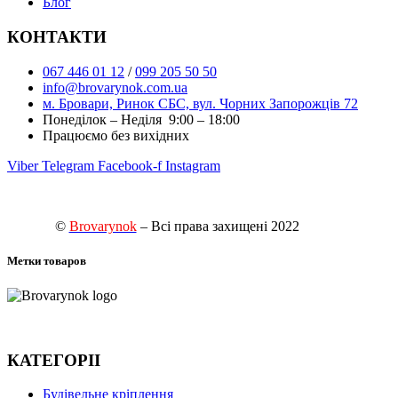
Блог
КОНТАКТИ
067 446 01 12
/
099 205 50 50
info@brovarynok.com.ua
м. Бровари, Ринок СБС, вул. Чорних Запорожців 72
Понеділок – Неділя 9:00 – 18:00
Працюємо без вихідних
Viber
Telegram
Facebook-f
Instagram
©
Brovarynok
– Всі права захищені 2022
Метки товаров
КАТЕГОРІІ
Будівельне кріплення