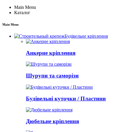
Main Menu
Каталог
Main Menu
Будівельне кріплення
Анкерне кріплення
Шурупи та саморізи
Будівельні куточки / Пластини
Дюбельне кріплення