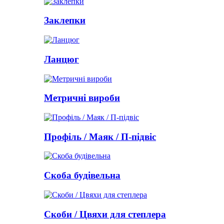
Заклепки
Ланцюг
Метричні вироби
Профіль / Маяк / П-підвіс
Скоба будівельна
Скоби / Цвяхи для степлера