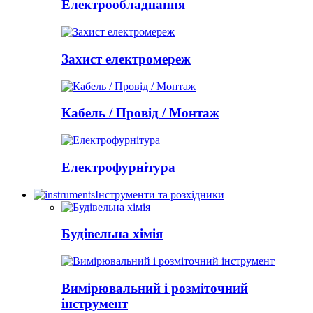
Електрообладнання
Захист електромереж
Кабель / Провід / Монтаж
Електрофурнітура
Інструменти та розхідники
Будівельна хімія
Вимірювальний і розміточний
інструмент