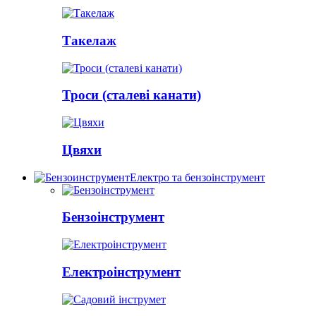
Такелаж
Троси (сталеві канати)
Цвяхи
Електро та бензоінструмент
Бензоінструмент
Електроінструмент