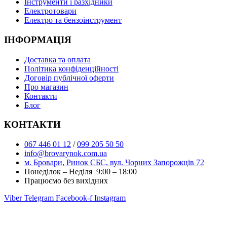
Інструменти і разхідники
Електротовари
Електро та бензоінструмент
ІНФОРМАЦІЯ
Доставка та оплата
Політика конфіденційності
Договір публічної оферти
Про магазин
Контакти
Блог
КОНТАКТИ
067 446 01 12
/
099 205 50 50
info@brovarynok.com.ua
м. Бровари, Ринок СБС, вул. Чорних Запорожців 72
Понеділок – Неділя 9:00 – 18:00
Працюємо без вихідних
Viber
Telegram
Facebook-f
Instagram