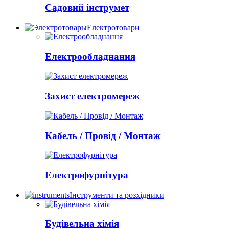
Садовий інструмет
Електротовари
Електрообладнання
Захист електромереж
Кабель / Провід / Монтаж
Електрофурнітура
Інструменти та розхідники
Будівельна хімія