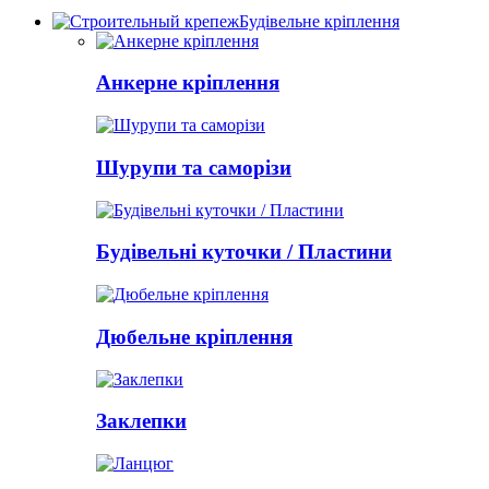
Будівельне кріплення
Анкерне кріплення
Шурупи та саморізи
Будівельні куточки / Пластини
Дюбельне кріплення
Заклепки