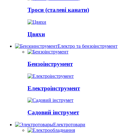
Троси (сталеві канати)
Цвяхи
Електро та бензоінструмент
Бензоінструмент
Електроінструмент
Садовий інструмет
Електротовари