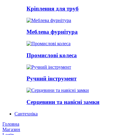
Кріплення для труб
Меблева фурнітура
Промислові колеса
Ручний інструмент
Серцевини та навісні замки
Сантехніка
Головна
Магазин
Login