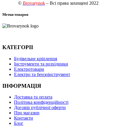
©
Brovarynok
– Всі права захищені 2022
Метки товаров
КАТЕГОРІІ
Будівельне кріплення
Інструменти та розхідники
Електротовари
Електро та бензоінструмент
ІНФОРМАЦІЯ
Доставка та оплата
Політика конфіденційності
Договір публічної оферти
Про магазин
Контакти
Блог