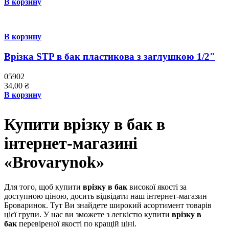
В корзину
В корзину
Врізка STP в бак пластикова з заглушкою 1/2"
05902
34,00
₴
В корзину
Купити врізку в бак в
інтернет-магазині
«
Brovarynok
»
Для того, щоб купити
врізку в бак
високої якості за
доступною ціною, досить відвідати наш інтернет-магазин
Броваринок. Тут Ви знайдете широкий асортимент товарів
цієї групи. У нас ви зможете з легкістю купити
врізку в
бак
перевіреної якості по кращій ціні.