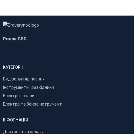
Ринок СБС
КАТЕГОРІЇ
Буд
івельні кріплення
Інструменти і разхідники
Електротовари
Електро та бензоінструмент
ІНФОРМАЦІЯ
Доставка та оплата