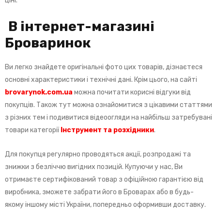
ціні.
В інтернет-магазині
Броваринок
Ви легко знайдете оригінальні фото цих товарів, дізнаєтеся
основні характеристики і технічні дані. Крім цього, на сайті
brovarynok
.
com
.
ua
можна почитати корисні відгуки від
покупців. Також тут можна ознайомитися з цікавими статтями
з різних тем і подивитися відеоогляди на найбільш затребувані
товари категорії
Інструмент та розхідники
.
Для покупця регулярно проводяться акції, розпродажі та
знижки з безліччю вигідних позицій. Купуючи у нас, Ви
отримаєте сертифікований товар з офіційною гарантією від
виробника, зможете забрати його в Броварах або в будь-
якому іншому місті України, попередньо оформивши доставку.